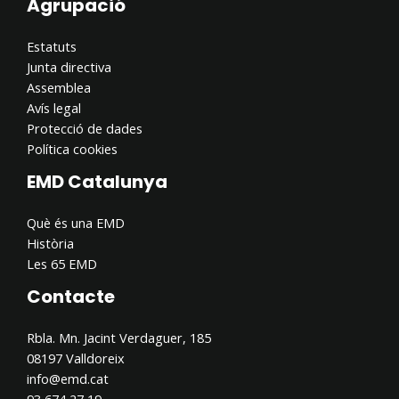
Agrupació
Estatuts
Junta directiva
Assemblea
Avís legal
Protecció de dades
Política cookies
EMD Catalunya
Què és una EMD
Història
Les 65 EMD
Contacte
Rbla. Mn. Jacint Verdaguer, 185
08197 Valldoreix
info@emd.cat