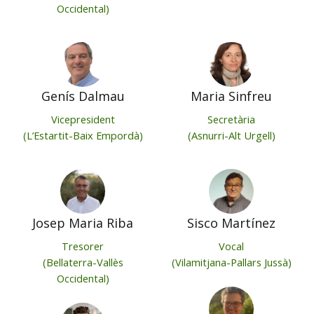
Occidental)
Genís Dalmau
Maria Sinfreu
Vicepresident
Secretària
(L’Estartit-Baix Empordà)
(Asnurri-Alt Urgell)
Josep Maria Riba
Sisco Martínez
Tresorer
Vocal
(Bellaterra-Vallès
(Vilamitjana-Pallars Jussà)
Occidental)