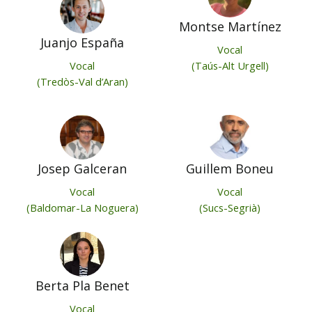
Montse Martínez
Juanjo España
Vocal
Vocal
(Taús-Alt Urgell)
(Tredòs-Val d’Aran)
Josep Galceran
Guillem Boneu
Vocal
Vocal
(Baldomar-La Noguera)
(Sucs-Segrià)
Berta Pla Benet
Vocal