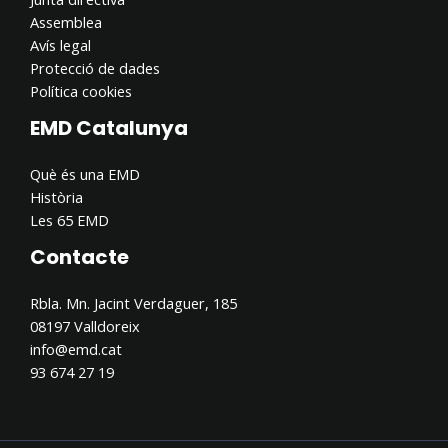
Assemblea
Avís legal
Protecció de dades
Política cookies
EMD Catalunya
Què és una EMD
Història
Les 65 EMD
Contacte
Rbla. Mn. Jacint Verdaguer, 185
08197 Valldoreix
info@emd.cat
93 674 27 19