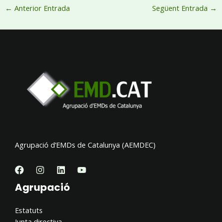
←
Anterior Entrada
Següent Entrada
→
Agrupació d’EMDs de Catalunya (AEMDEC)
Agrupació
Estatuts
Junta directiva