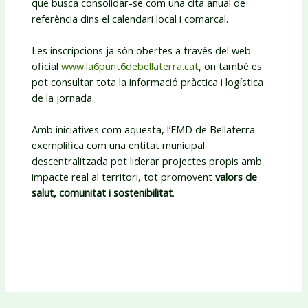
que busca consolidar-se com una cita anual de
referència dins el calendari local i comarcal.
Les inscripcions ja són obertes a través del web
oficial
www.la6punt6debellaterra.cat
, on també es
pot consultar tota la informació pràctica i logística
de la jornada.
Amb iniciatives com aquesta, l’EMD de Bellaterra
exemplifica com una entitat municipal
descentralitzada pot liderar projectes propis amb
impacte real al territori, tot promovent
valors de
salut, comunitat i sostenibilitat
.