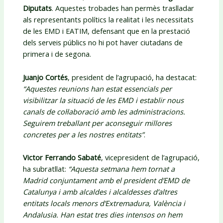
Diputats
. Aquestes trobades han permès traslladar
als representants polítics la realitat i les necessitats
de les EMD i EATIM, defensant que en la prestació
dels serveis públics no hi pot haver ciutadans de
primera i de segona.
Juanjo Cortés
, president de l’agrupació, ha destacat:
“Aquestes reunions han estat essencials per
visibilitzar la situació de les EMD i establir nous
canals de col·laboració amb les administracions.
Seguirem treballant per aconseguir millores
concretes per a les nostres entitats”
.
Victor Ferrando Sabaté
, vicepresident de l’agrupació,
ha subratllat:
“Aquesta setmana hem tornat a
Madrid conjuntament amb el president d’EMD de
Catalunya i amb alcaldes i alcaldesses d’altres
entitats locals menors d’Extremadura, València i
Andalusia. Han estat tres dies intensos on hem