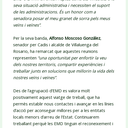
seva situació administrativa i necessiten el suport
de les administracions. És un honor com a
senadora posar el meu granet de sorra pels meus
veïns i veïnes”
.
Per la seva banda,
Alfonso Moscoso González
,
senador per Cadis i alcalde de Villaluenga del
Rosario, ha remarcat que aquestes reunions
representen
“una oportunitat per enfortir la veu
dels nostres territoris, compartir experiències i
treballar junts en solucions que millorin la vida dels
nostres veïns i veïnes”
.
Des de l’agrupació d’EMD es valora molt
positivament aquest viatge de treball, que ha
permès establir nous contactes i avançar en les línies
d’acció per aconseguir millores per a les entitats
locals menors d’arreu de l’Estat. Continuarem
treballant perquè les EMD tinguin el reconeixement i