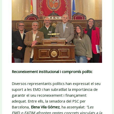
Reconeixement institucional i compromís polític
Diversos representants polítics han expressat el seu
suport a les EMD i han subratllat la importància de
garantir el seu reconeixement i finançament
adequat. Entre ells, la senadora del PSC per
Barcelona,
Elena Vila Gómez
, ha assenyalat:
“Les
EMD o EATIM afronten reptes concrets vinculats a la