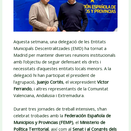
Aquesta setmana, una delegació de les Entitats
Municipals Descentralitzades (EMD) ha tornat a
Madrid per mantenir diverses reunions institucionals
amb l’objectiu de seguir defensant els drets i
necessitats d’aquestes entitats locals menors. A la
delegació hi han participat el president de
l’agrupació,
Juanjo Cortés
, el vicepresident
Víctor
Ferrando
, i altres representants de la Comunitat
Valenciana, Andalusia i Extremadura.
Durant tres jornades de treball intensives, s’han
celebrat trobades amb la
Federación Española de
Municipios y Provincias (FEMP)
, el
Ministerio de
Política Territorial
, així com al
Senat i al Congrés dels