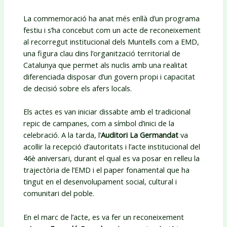
La commemoració ha anat més enllà d’un programa
festiu i s’ha concebut com un acte de reconeixement
al recorregut institucional dels Muntells com a EMD,
una figura clau dins l’organització territorial de
Catalunya que permet als nuclis amb una realitat
diferenciada disposar d’un govern propi i capacitat
de decisió sobre els afers locals.
Els actes es van iniciar dissabte amb el tradicional
repic de campanes, com a símbol d’inici de la
celebració. A la tarda, l’
Auditori La Germandat
va
acollir la recepció d’autoritats i l’acte institucional del
46è aniversari, durant el qual es va posar en relleu la
trajectòria de l’EMD i el paper fonamental que ha
tingut en el desenvolupament social, cultural i
comunitari del poble.
En el marc de l’acte, es va fer un reconeixement