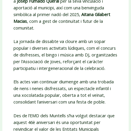
a
Josep Fumadó Queral
per la seva vinculació i
aportació al municipi, així com una benvinguda
simbòlica al primer nadó del 2025,
Aitana Gilabert
Macias
, com a gest de continuïtat i futur de la
comunitat.
La jornada de dissabte va cloure amb un sopar
popular i diverses activitats lúdiques, com el concurs
de disfresses, el bingo i música amb DJ, organitzades
per l’Associació de Joves, reforçant el caràcter
participatiu i intergeneracional de la celebració.
Els actes van continuar diumenge amb una trobada
de nens i nenes disfressats, un espectacle infantil i
una xocolatada popular, oberta a tot el veïnat,
consolidant l’aniversari com una festa de poble.
Des de l’EMD dels Muntells s’ha volgut destacar que
aquest 46è aniversari és una oportunitat per
reivindicar el valor de les Entitats Municipals