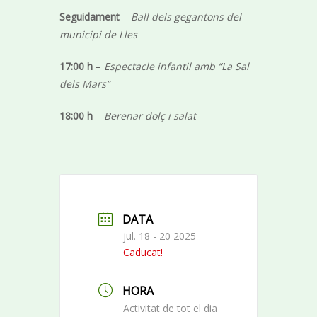
Seguidament
–
Ball dels gegantons del
municipi de Lles
17:00 h
–
Espectacle infantil amb “La Sal
dels Mars”
18:00 h
–
Berenar dolç i salat
DATA
jul. 18 - 20 2025
Caducat!
HORA
Activitat de tot el dia