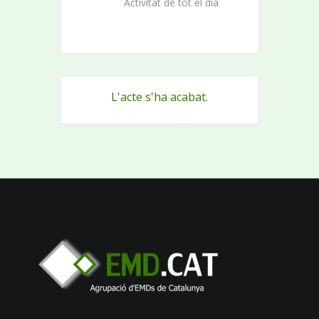
Activitat de tot el dia
L'acte s'ha acabat.