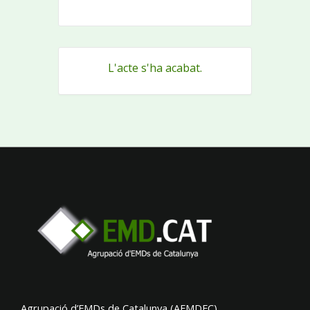
L'acte s'ha acabat.
Agrupació d’EMDs de Catalunya (AEMDEC)