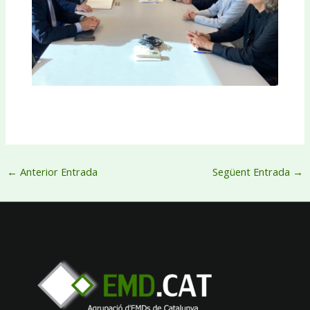
←
Anterior Entrada
Següent Entrada
→