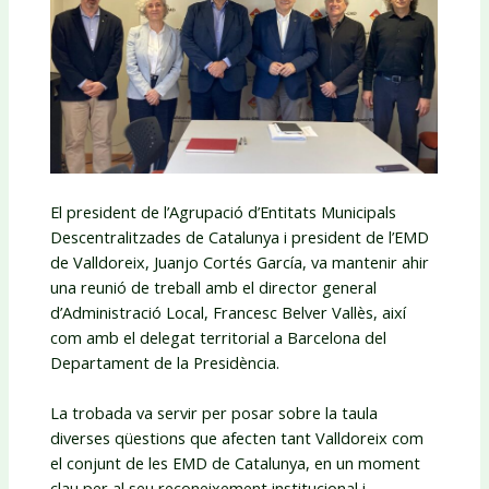
El president de l’Agrupació d’Entitats Municipals
Descentralitzades de Catalunya i president de l’EMD
de Valldoreix, Juanjo Cortés García, va mantenir ahir
una reunió de treball amb el director general
d’Administració Local, Francesc Belver Vallès, així
com amb el delegat territorial a Barcelona del
Departament de la Presidència.
La trobada va servir per posar sobre la taula
diverses qüestions que afecten tant Valldoreix com
el conjunt de les EMD de Catalunya, en un moment
clau per al seu reconeixement institucional i