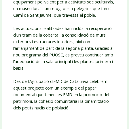
equipament polivalent per a activitats socioculturals,
un museu local i un refugi per a pelegrins que fan el
Camí de Sant Jaume, que travessa el poble.
Les actuacions realitzades han inclòs la recuperació
d’un tram de la coberta, la consolidació de murs
exteriors i estructures interiors, així com
l’arranjament de part de la segona planta. Gràcies al
nou programa del PUOSC, es preveu continuar amb
l’adequació de la sala principal i les plantes primera i
baixa.
Des de l’Agrupació d’EMD de Catalunya celebrem
aquest projecte com un exemple del paper
fonamental que tenen les EMD en la promoció del
patrimoni, la cohesió comunitària i la dinamització
dels petits nuclis de població.