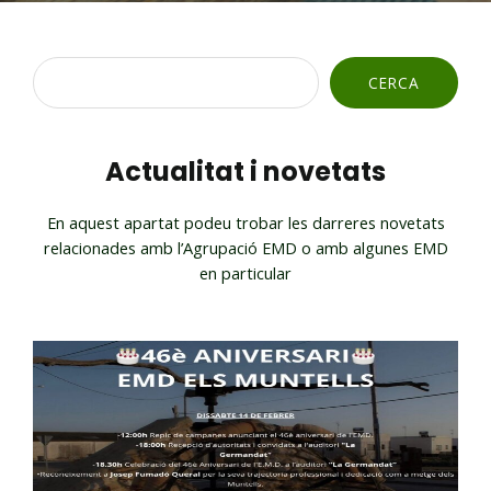
Cerca
CERCA
Actualitat i novetats
En aquest apartat podeu trobar les darreres novetats
relacionades amb l’Agrupació EMD o amb algunes EMD
en particular