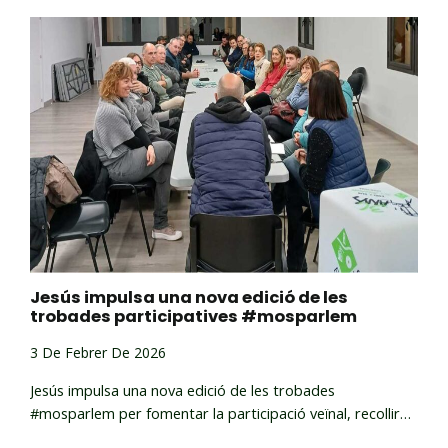
Jesús impulsa una nova edició de les
trobades participatives #mosparlem
3 De Febrer De 2026
Jesús impulsa una nova edició de les trobades
#mosparlem per fomentar la participació veïnal, recollir…