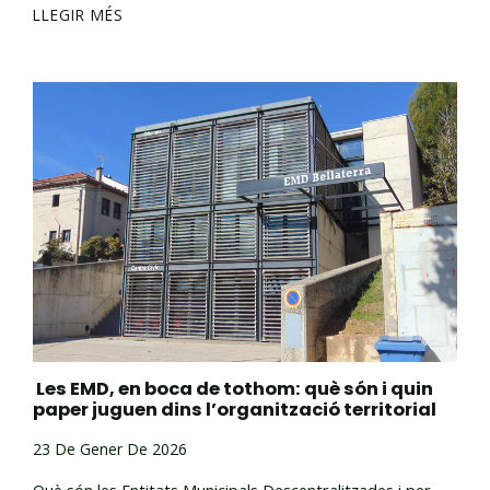
LLEGIR MÉS
Les EMD, en boca de tothom: què són i quin
paper juguen dins l’organització territorial
23 De Gener De 2026