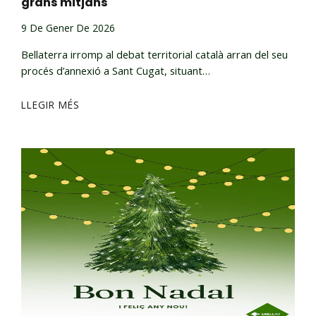
grans mitjans
9 De Gener De 2026
Bellaterra irromp al debat territorial català arran del seu
procés d’annexió a Sant Cugat, situant…
LLEGIR MÉS