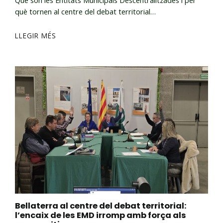
Què són les Entitats Municipals Descentralitzades i per
què tornen al centre del debat territorial…
LLEGIR MÉS
Bellaterra al centre del debat territorial:
l’encaix de les EMD irromp amb força als