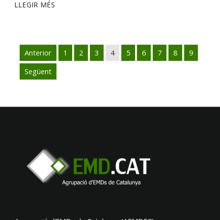
LLEGIR MÉS
Anterior
1
2
3
4
5
6
7
8
9
Següent