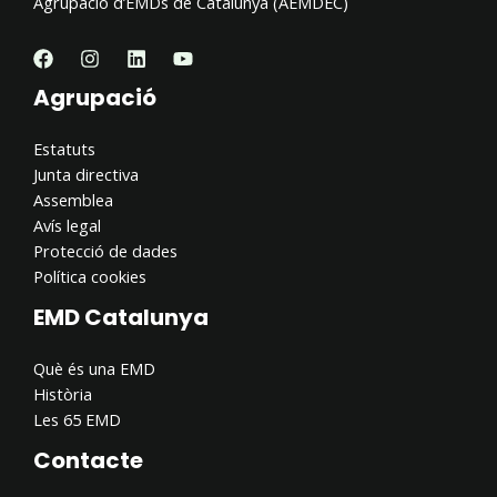
Agrupació d’EMDs de Catalunya (AEMDEC)
Agrupació
Estatuts
Junta directiva
Assemblea
Avís legal
Protecció de dades
Política cookies
EMD Catalunya
Què és una EMD
Història
Les 65 EMD
Contacte